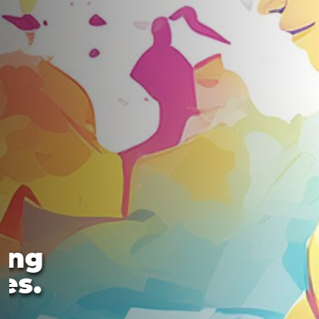
ing
es.